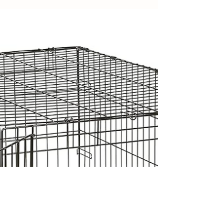
Courir avec son chien : Une activité
enrichissante, mais à pratiquer avec
précaution
Courir avec son chien est une activité formidable pour
renforcer le lien avec votre compagnon tout en assurant sa
santé physique et...