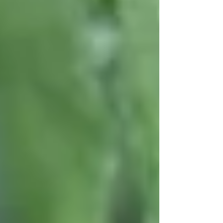
permis de mesurer encore davantage la réalité du métier
d’éleveu