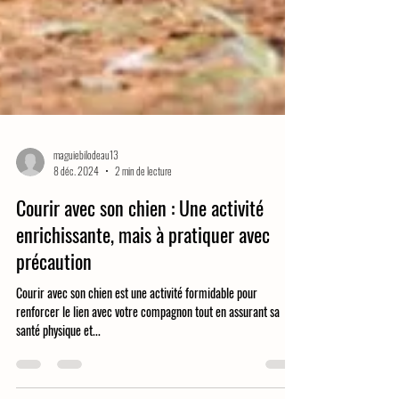
maguiebilodeau13
8 déc. 2024
2 min de lecture