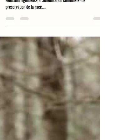
maguiebilodeau13
29 mars 2025
4 min de lecture
Pourquoi la conformation est essentielle
pour un élevage éthique
Lorsqu’on parle d’élevage éthique, on parle avant tout de
sélection rigoureuse, d’amélioration continue et de
préservation de la race....