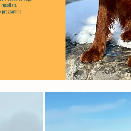
 résultats
re programme