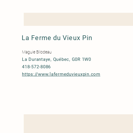
La Ferme du Vieux Pin
Maguie Bilodeau
La Durantaye, Québec, G0R 1W0
418-572-8086
https://www.lafermeduvieuxpin.com