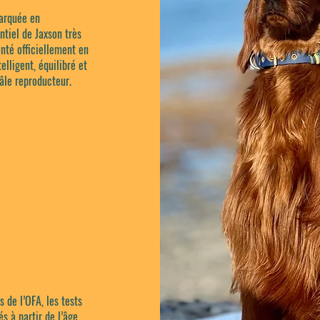
marquée en
ntiel de Jaxson très
enté officiellement en
lligent, équilibré et
âle reproducteur.
 de l’OFA, les tests
s à partir de l’âge