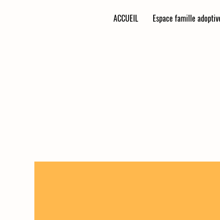
ACCUEIL
Espace famille adoptiv