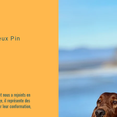
eux Pin
t nous a rejoints en
e, il représente des
r leur conformation,