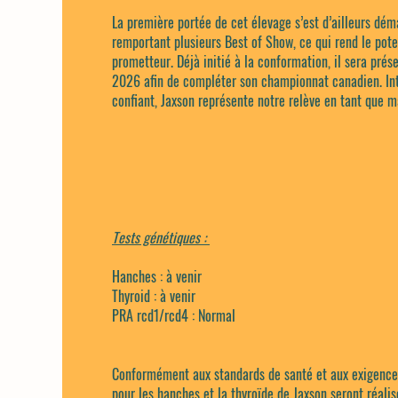
La première portée de cet élevage s’est d’ailleurs dé
remportant plusieurs Best of Show, ce qui rend le pote
prometteur. Déjà initié à la conformation, il sera prés
2026 afin de compléter son championnat canadien. Inte
confiant, Jaxson représente notre relève en tant que m
Tests génétiques :
Hanches : à venir
Thyroid : à venir
PRA rcd1/rcd4 : Normal
​Conformément aux standards de santé et aux exigences
pour les hanches et la thyroïde de Jaxson seront réalisé