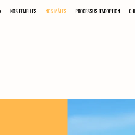
e
NOS FEMELLES
NOS MÂLES
PROCESSUS D'ADOPTION
CH